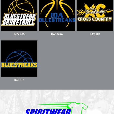
IDA 73C
IDA 04C
IDA B9
IDA B2